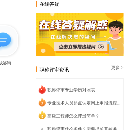
在线答疑
线咨询
更多 >
职称评审资讯
1
职称评审专业学历对照表
2
专业技术人员起点认定网上申报流程...
3
高级工程师怎么评最简单？
4
职称评审什么条件？需要提前开始准...