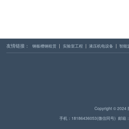
友情链接：
钢板槽钢租赁
实验室工程
液压机电设备
智能
Copyright © 2
手机：18186436053(微信同号) 邮