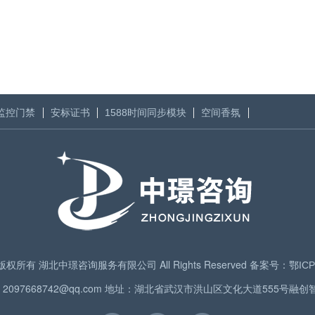
监控门禁
安标证书
1588时间同步模块
空间香氛
024 版权所有 湖北中璟咨询服务有限公司 All Rights Reserved 备案号：
鄂ICP
箱：2097668742@qq.com 地址：湖北省武汉市洪山区文化大道555号融创