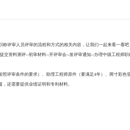
业孝感职称评审人员评审的流程和方式的相关内容，让我们一起来看一看吧
交资料测评--初审材料--开评审会--发评审通知--办理中级工程师职
按照评审条件的要求）、助理工程师原件（要满足4年）、两寸彩色
篇，还需要提供业绩证明和专利材料。