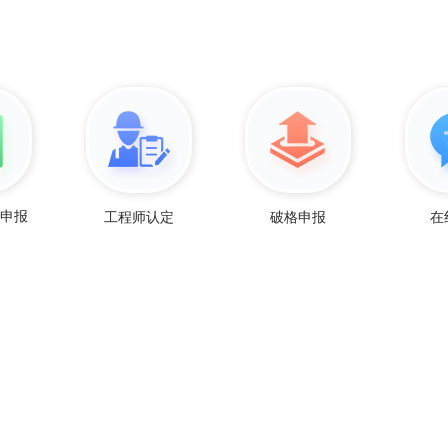
工程师认定
破格申报
在
师申报