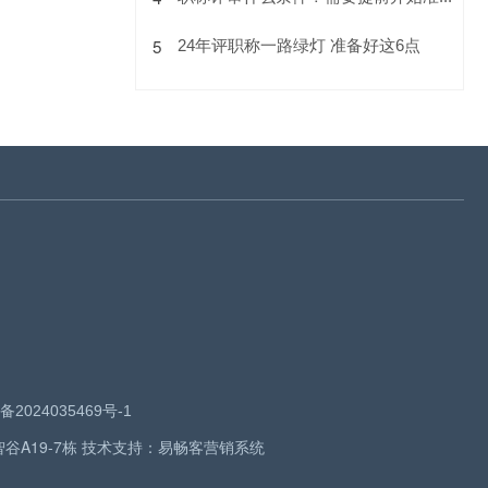
5
24年评职称一路绿灯 准备好这6点
备2024035469号-1
智谷A19-7栋 技术支持：
易畅客营销系统