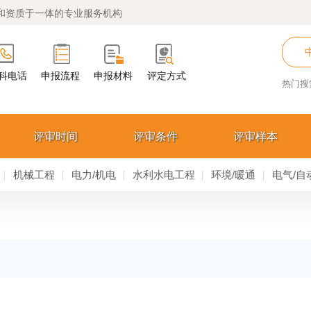
和资质于一体的专业服务机构
科电话
申报流程
申报材料
评定方式
热门搜
评审时间
评审条件
评审样本
机械工程
电力/机电
水利水电工程
环境/暖通
电气/自