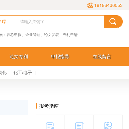
18186436053
中璟
索：职称申报、企业管理、论文发表、专利申请
论文专利
申报指导
在线留言
动化
化工/电子
报考指南