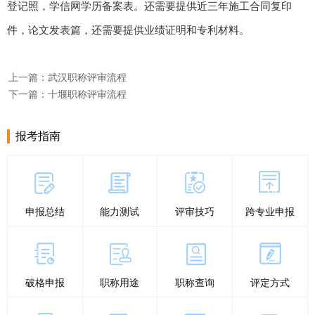
登记照，学信网学历备案表。还需要提供近三年施工合同复印
言
首
件，论文发表篇，还需要提供业绩证明和专利材料。
页
上一篇：武汉职称评审流程
下一篇：十堰职称评审流程
报考指南
申报总结
能力测试
评审技巧
跨专业申报
破格申报
职称用途
职称查询
评定方式