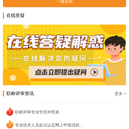
一键咨询
在线答疑
职称评审资讯
更多 >
1
职称评审专业学历对照表
2
专业技术人员起点认定网上申报流程...