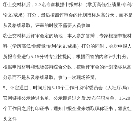
①上交材料后，2-3名专家根据申报材料（学历高低/业绩量/专利/
论文/成果）打分，最后按照评审会的计划指标从高分录，而不是
从及格线录取。评审的时候不需要人员参加
②上交材料后评审会定的场地，本人参加答辩，专家根据申报材
料（学历高低/业绩量/专利/论文/成果）打分的同时，会对申报人
所报专业进行5-15分钟专业性提问，根据回答的内容评判打分。
根据申报材料和现场答辩综合分数，按照评审会的计划指标从高
分录而不是从及格线录取。参与一次现场答辩。
5、评定通过，时间后推3-10个工作日,评审委员会（人社厅/局）
官网链接公示通过名单、公示期通过之后,发布任职名单、15-20
个工作日之后打印证书，通知申报企业来领取职称证书，颁发红
头文件