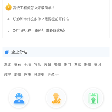
3
高级工程师怎么评最简单？
4
职称评审什么条件？需要提前开始准...
5
24年评职称一路绿灯 准备好这6点
企业分站
湖北
黄石
十堰
宜昌
襄阳
鄂州
荆门
孝感
荆州
黄冈
咸宁
随州
恩施
神农架
更多>>