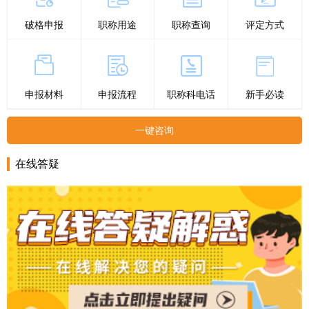
言
首
破格申报
职称用途
职称查询
评定方式
页
申报材料
申报流程
职称科电话
新手必读
一键咨询
在线答疑