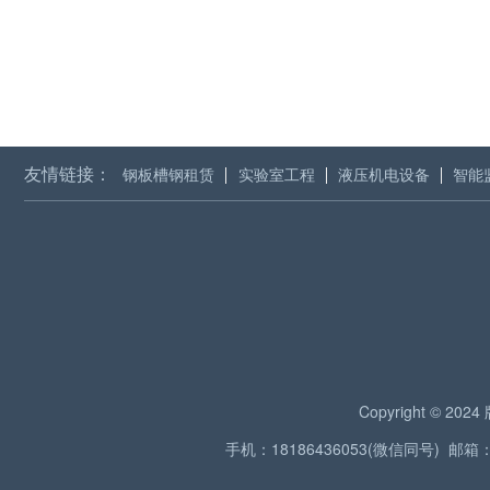
友情链接：
钢板槽钢租赁
实验室工程
液压机电设备
智能
Copyright © 2
手机：18186436053(微信同号) 邮