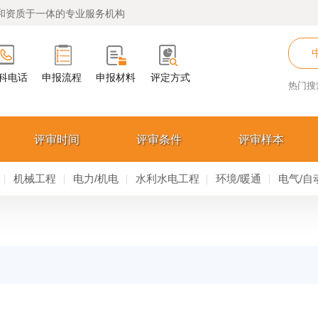
和资质于一体的专业服务机构
科电话
申报流程
申报材料
评定方式
热门搜
评审时间
评审条件
评审样本
机械工程
电力/机电
水利水电工程
环境/暖通
电气/自