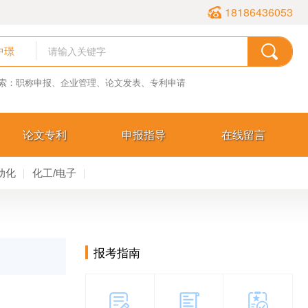
18186436053
中璟
索：职称申报、企业管理、论文发表、专利申请
论文专利
申报指导
在线留言
动化
化工/电子
报考指南