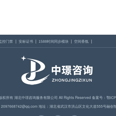
监控门禁
安标证书
1588时间同步模块
空间香氛
024 版权所有 湖北中璟咨询服务有限公司 All Rights Reserved 备案号：
鄂ICP
箱：2097668742@qq.com 地址：湖北省武汉市洪山区文化大道555号融创