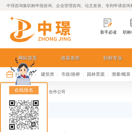
中璟咨询集职称申报咨询、企业管理咨询、论文发表、专利申请咨询
新手必读
职称
网站首页
政策发布
职称专业
行业工种：
建筑类
市政/路桥
园林景观
测量/概算
在线报名
您的位置：
>
首页
合作公司
合作公司