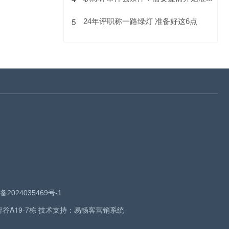
5
24年评职称一路绿灯 准备好这6点
备2024035469号-1
智谷A19-7栋 技术支持：
易畅客营销系统