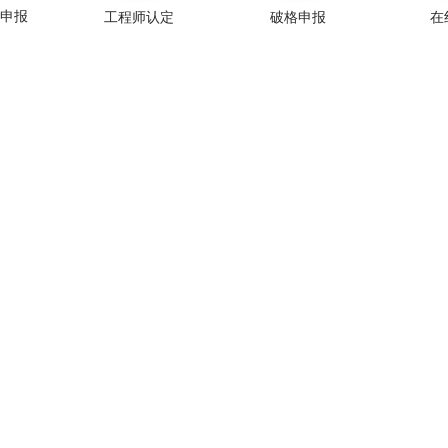
工程师认定
破格申报
在
师申报